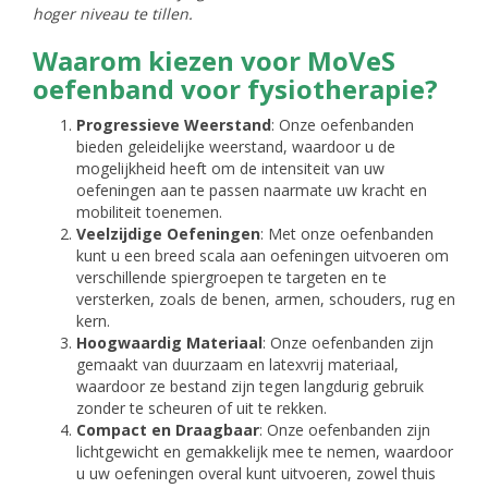
hoger niveau te tillen.
Waarom kiezen voor MoVeS
oefenband voor fysiotherapie?
Progressieve Weerstand
: Onze oefenbanden
bieden geleidelijke weerstand, waardoor u de
mogelijkheid heeft om de intensiteit van uw
oefeningen aan te passen naarmate uw kracht en
mobiliteit toenemen.
Veelzijdige Oefeningen
: Met onze oefenbanden
kunt u een breed scala aan oefeningen uitvoeren om
verschillende spiergroepen te targeten en te
versterken, zoals de benen, armen, schouders, rug en
kern.
Hoogwaardig Materiaal
: Onze oefenbanden zijn
gemaakt van duurzaam en latexvrij materiaal,
waardoor ze bestand zijn tegen langdurig gebruik
zonder te scheuren of uit te rekken.
Compact en Draagbaar
: Onze oefenbanden zijn
lichtgewicht en gemakkelijk mee te nemen, waardoor
u uw oefeningen overal kunt uitvoeren, zowel thuis