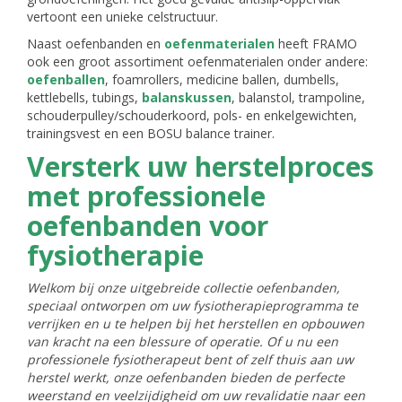
vertoont een unieke celstructuur.
Naast oefenbanden en
oefenmaterialen
heeft FRAMO
ook een groot assortiment oefenmaterialen onder andere:
oefenballen
, foamrollers, medicine ballen, dumbells,
kettlebells, tubings,
balanskussen
, balanstol, trampoline,
schouderpulley/schouderkoord, pols- en enkelgewichten,
trainingsvest en een BOSU balance trainer.
Versterk uw herstelproces
met professionele
oefenbanden voor
fysiotherapie
Welkom bij onze uitgebreide collectie oefenbanden,
speciaal ontworpen om uw fysiotherapieprogramma te
verrijken en u te helpen bij het herstellen en opbouwen
van kracht na een blessure of operatie. Of u nu een
professionele fysiotherapeut bent of zelf thuis aan uw
herstel werkt, onze oefenbanden bieden de perfecte
weerstand en veelzijdigheid om uw revalidatie naar een