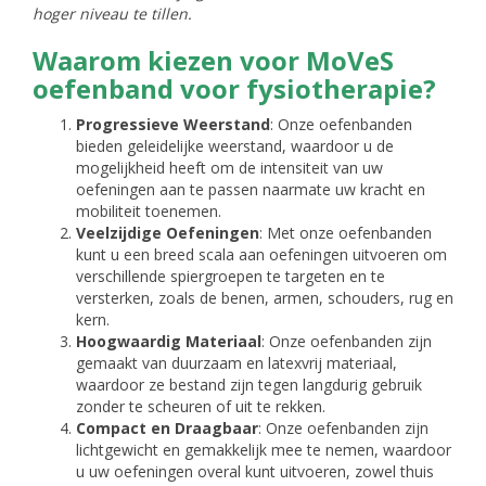
hoger niveau te tillen.
Waarom kiezen voor MoVeS
oefenband voor fysiotherapie?
Progressieve Weerstand
: Onze oefenbanden
bieden geleidelijke weerstand, waardoor u de
mogelijkheid heeft om de intensiteit van uw
oefeningen aan te passen naarmate uw kracht en
mobiliteit toenemen.
Veelzijdige Oefeningen
: Met onze oefenbanden
kunt u een breed scala aan oefeningen uitvoeren om
verschillende spiergroepen te targeten en te
versterken, zoals de benen, armen, schouders, rug en
kern.
Hoogwaardig Materiaal
: Onze oefenbanden zijn
gemaakt van duurzaam en latexvrij materiaal,
waardoor ze bestand zijn tegen langdurig gebruik
zonder te scheuren of uit te rekken.
Compact en Draagbaar
: Onze oefenbanden zijn
lichtgewicht en gemakkelijk mee te nemen, waardoor
u uw oefeningen overal kunt uitvoeren, zowel thuis