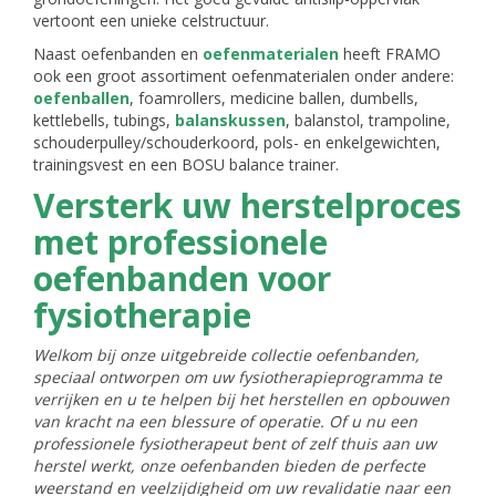
vertoont een unieke celstructuur.
Naast oefenbanden en
oefenmaterialen
heeft FRAMO
ook een groot assortiment oefenmaterialen onder andere:
oefenballen
, foamrollers, medicine ballen, dumbells,
kettlebells, tubings,
balanskussen
, balanstol, trampoline,
schouderpulley/schouderkoord, pols- en enkelgewichten,
trainingsvest en een BOSU balance trainer.
Versterk uw herstelproces
met professionele
oefenbanden voor
fysiotherapie
Welkom bij onze uitgebreide collectie oefenbanden,
speciaal ontworpen om uw fysiotherapieprogramma te
verrijken en u te helpen bij het herstellen en opbouwen
van kracht na een blessure of operatie. Of u nu een
professionele fysiotherapeut bent of zelf thuis aan uw
herstel werkt, onze oefenbanden bieden de perfecte
weerstand en veelzijdigheid om uw revalidatie naar een